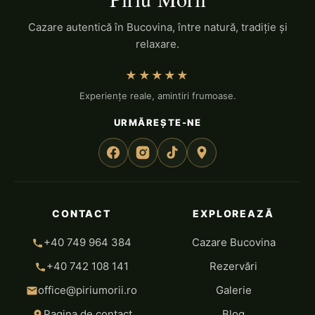
Cazare autentică în Bucovina, între natură, tradiție și
relaxare.
★★★★★
Experiențe reale, amintiri frumoase.
URMĂREȘTE-NE
CONTACT
EXPLOREAZĂ
+40 749 964 384
Cazare Bucovina
+40 742 108 141
Rezervări
office@piriumorii.ro
Galerie
Pagina de contact
Blog