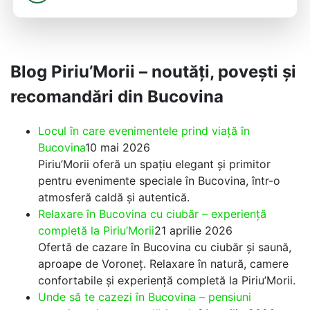
Blog Piriu’Morii – noutăți, povești și
recomandări din Bucovina
Locul în care evenimentele prind viață în
Bucovina
10 mai 2026
Piriu’Morii oferă un spațiu elegant și primitor
pentru evenimente speciale în Bucovina, într-o
atmosferă caldă și autentică.
Relaxare în Bucovina cu ciubăr – experiență
completă la Piriu’Morii
21 aprilie 2026
Ofertă de cazare în Bucovina cu ciubăr și saună,
aproape de Voroneț. Relaxare în natură, camere
confortabile și experiență completă la Piriu’Morii.
Unde să te cazezi în Bucovina – pensiuni