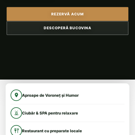
REZERVĂ ACUM
DESCOPERĂ BUCOVINA
Aproape de Voroneț și Humor
Ciubăr & SPA pentru relaxare
Restaurant cu preparate locale