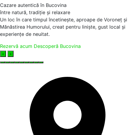
Cazare autentică în Bucovina
între natură, tradiție și relaxare
Un loc în care timpul încetinește, aproape de Voroneț și
Mănăstirea Humorului, creat pentru liniște, gust local și
experiențe de neuitat.
Rezervă acum
Descoperă Bucovina
‹
›