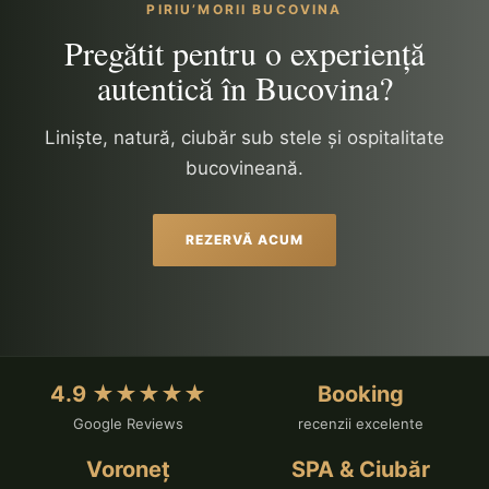
PIRIU’MORII BUCOVINA
Pregătit pentru o experiență
autentică în Bucovina?
Liniște, natură, ciubăr sub stele și ospitalitate
bucovineană.
REZERVĂ ACUM
4.9 ★★★★★
Booking
Google Reviews
recenzii excelente
Voroneț
SPA & Ciubăr