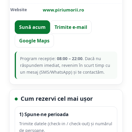
Website
www.piriumorii.ro
Sună acum
Trimite e-mail
Google Maps
Program recepție:
08:00 – 22:00
. Dacă nu
răspundem imediat, revenim în scurt timp cu
un mesaj (SMS/WhatsApp) și te contactăm.
Cum rezervi cel mai ușor
1) Spune-ne perioada
Trimite datele (check-in / check-out) și numărul
de persoane.