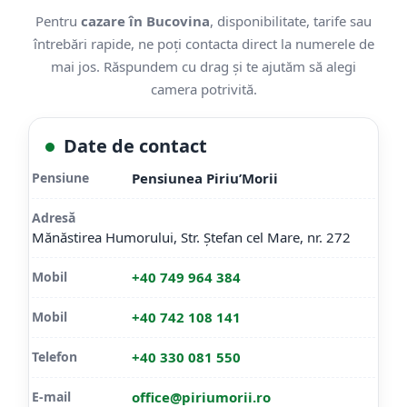
Pentru
cazare în Bucovina
, disponibilitate, tarife sau
întrebări rapide, ne poți contacta direct la numerele de
mai jos. Răspundem cu drag și te ajutăm să alegi
camera potrivită.
Date de contact
Pensiune
Pensiunea Piriu’Morii
Adresă
Mănăstirea Humorului, Str. Ștefan cel Mare, nr. 272
Mobil
+40 749 964 384
Mobil
+40 742 108 141
Telefon
+40 330 081 550
E-mail
office@piriumorii.ro