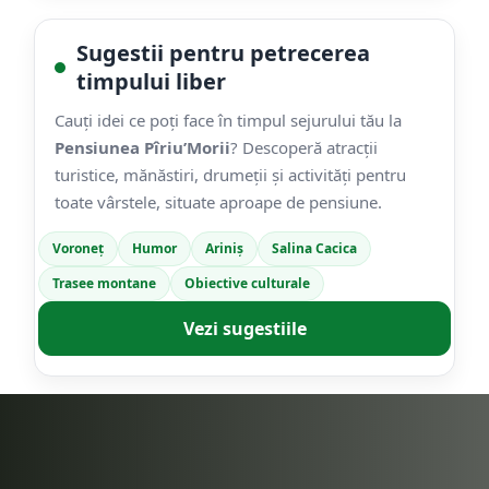
Sugestii pentru petrecerea
timpului liber
Cauți idei ce poți face în timpul sejurului tău la
Pensiunea Pîriu’Morii
? Descoperă atracții
turistice, mănăstiri, drumeții și activități pentru
toate vârstele, situate aproape de pensiune.
Voroneț
Humor
Ariniș
Salina Cacica
Trasee montane
Obiective culturale
Vezi sugestiile